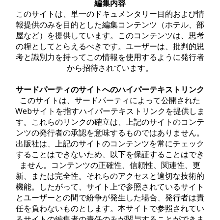
編集内容
このサイトは、単一のドキュメンタリー目的および情
報提供のみを目的とした編集コンテンツ（ホテル、部
屋など）を提供しています。このコンテンツは、思考
の糧としてとらえるべきです。ユーザーは、批判的思
考と識別力を持ってこの情報を使用するように発行者
から招待されています。
サードパーティのサイトへのハイパーテキストリンク
このサイトは、サードパーティによって公開された
Webサイトを指すハイパーテキストリンクを提供しま
す。これらのリンクの確立は、上記のサイトのコンテ
ンツの発行者の承認を意味するものではありません。
出版社は、上記のサイトのコンテンツを常にチェック
することはできないため、以下を保証することはでき
ません。コンテンツの正確性、信頼性、関連性、更
新、または完全性。それらのアクセスと適切な技術的
機能。したがって、サイト上で参照されているサイト
とユーザーとの間で紛争が発生した場合、発行者は責
任を負わないものとします。本サイトで参照されてい
るサイトの編集者の責任のみが関与することができま