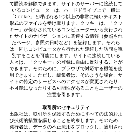
て購読を解除できます。サイトのサーバーに接続して
いるコンピューターは、ハードドライブ上で一般に
「Cookie」と呼ばれる1つ以上の非常に軽いテキスト
形式のファイルを受け取ります。クッキーは、「クッ
キー」が保存されているコンピューターから実行され
たサイトのナビゲーションに関連する情報（参照され
たページ、参照の日時など）を記録します。それら
は、同じコンピュータから行われた連続した訪問を識
別することを可能にします。サイトに接続している
人々は、「クッキー」の登録に自由に反対することが
できます。そのために、ブラウザで対応する機能を使
用できます。ただし、編集者は、そのような場合、サ
イトの特定のサービスへのアクセスが変更されたり、
不可能になったりする可能性があることをユーザーの
注意を引きます。
取引所のセキュリティ
出版社は、取引所を保護するためにすべての法的およ
び技術的措置を講じることを約束します。そのため、
発行者は、データの不正流用をブロックし、適用され