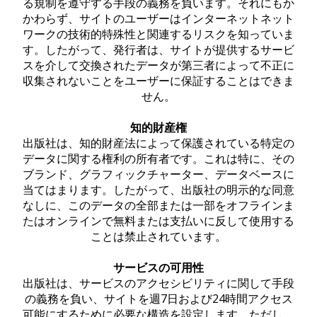
る規制を遵守する手段の義務を負います。それにもか
かわらず、サイトのユーザーはインターネットネット
ワークの技術的特殊性と関連するリスクを知っていま
す。したがって、発行者は、サイトが提供するサービ
スを介して交換されたデータが第三者によって不正に
収集されないことをユーザーに保証することはできま
せん。
知的財産権
出版社は、知的財産法によって保護されている特定の
データに関する権利の所有者です。これは特に、その
ブランド、グラフィックチャーター、データベースに
当てはまります。したがって、出版社の明示的な同意
なしに、このデータの全部または一部をオフラインま
たはオンラインで無料または支払いに反して使用する
ことは禁止されています。
サービスの可用性
出版社は、サービスのアクセシビリティに関して手段
の義務を負い、サイトを週7日および24時間アクセス
可能にするために必要な構造を設定します。ただし、