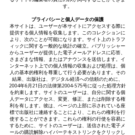
す。
プライバシーと個人データの保護
本サイトは、ユーザーが本サイトにアクセスする際に
提供する個人情報を収集します。このコレクションに
より、次のことが可能になります。サイト上のトラフ
ィックに関する一般的な統計の確立。パブリッシャー
からユーザーが提供した電子メールアドレスに応答、
さまざまな情報、またはアナウンスを送信します。イ
ンターネット上での個人情報の収集および処理は、個
人の基本的権利を尊重して行う必要があります。その
結果、出版社は、デジタル経済への信頼のために、
2004年6月21日の法律第2004-575号に従った処理方針
を約束します。サイトのユーザーは、自分に関する個
人データにアクセス、変更、修正、または削除する権
利を有します。彼は、ページの上部に示されている座
標で出版社に連絡することにより、これらの権利を行
使することができます。これらの権利の行使を容易に
するために、サイトのユーザーは、送信された電子メ
ールの購読解除ハイパーテキストリンクをクリックし