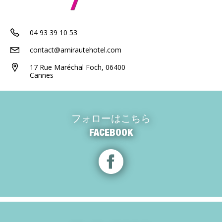
04 93 39 10 53
contact@amirautehotel.com
17 Rue Maréchal Foch, 06400
Cannes
フォローはこちら
FACEBOOK