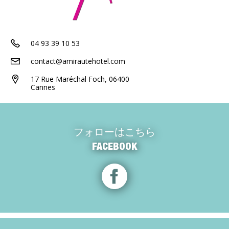
04 93 39 10 53
contact@amirautehotel.com
17 Rue Maréchal Foch, 06400
Cannes
フォローはこちら
FACEBOOK