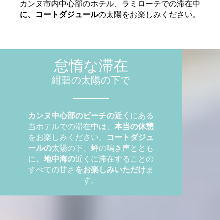
カンヌ市内中心部のホテル、ラミローテでの滞在中
に、コートダジュール
の太陽をお楽しみください。
怠惰な滞在
紺碧の太陽の下で
カンヌ中心部のビーチの近く
にある
当ホテルでの滞在中は、
本当の休憩
をお楽しみください。
コートダジュ
ールの
太陽の下、蝉の鳴き声ととも
に
、地中海の
近くに滞在することの
すべての甘さ
をお楽しみいただけ
ま
す。