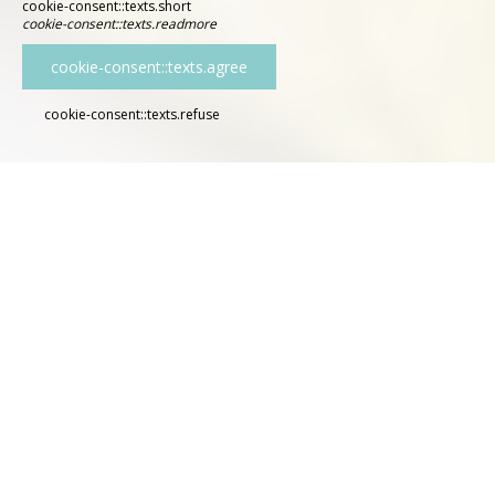
cookie-consent::texts.short
cookie-consent::texts.readmore
cookie-consent::texts.agree
cookie-consent::texts.refuse