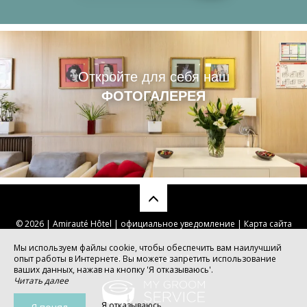
Откройте для себя наш
ФОТОГАЛЕРЕЯ
© 2026 | Amirauté Hôtel |
официальное уведомление
|
Карта сайта
Мы используем файлы cookie, чтобы обеспечить вам наилучший
опыт работы в Интернете. Вы можете запретить использование
Création site pour hôtel
ваших данных, нажав на кнопку 'Я отказываюсь'.
Читать далее
Я отказываюсь