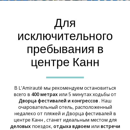
ПРЕДПОЧТИТЕЛЬНОЕ
МЕСТОПОЛОЖЕНИЕ
Для
исключительного
пребывания в
центре Канн
В L'Amirauté мы рекомендуем остановиться
всего в
400 метрах
или 5 минутах ходьбы от
Дворца фестивалей и конгрессов
. Наш
очаровательный отель, расположенный
недалеко от пляжей и Дворца фестивалей в
центре Канн
, станет идеальным местом для
деловых
поездок,
отдыха вдвоем
или
встречи