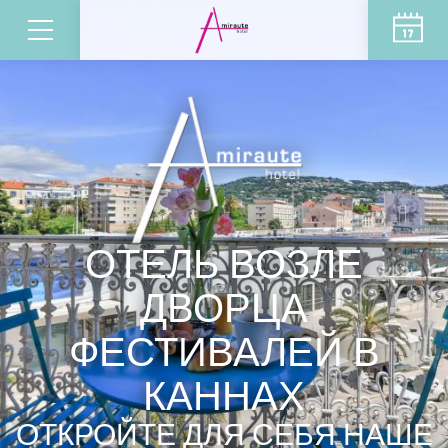
ОТЕЛЬ ВОЗЛЕ
ДВОРЦА
ФЕСТИВАЛЕЙ В
КАННАХ
ОТКРОЙТЕ ДЛЯ СЕБЯ НАШЕ