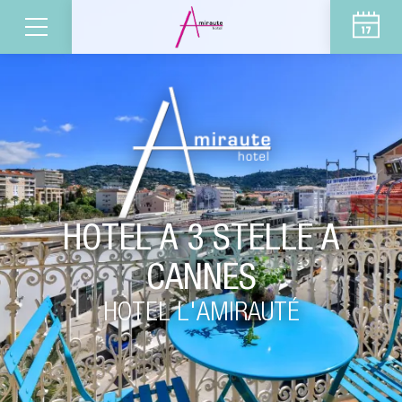
HOTEL A 3 STELLE A
CANNES
HOTEL L'AMIRAUTÉ