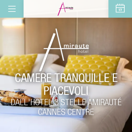
CAMERE TRANQUILLE E
PIACEVOLI
DALL'HOTEL 3 STELLE AMIRAUTÉ
CANNES CENTRE