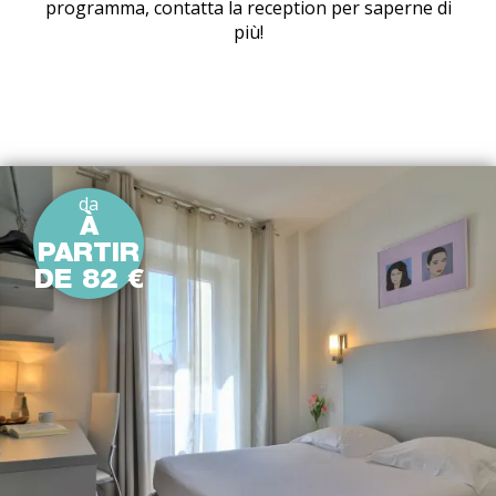
programma, contatta la reception per saperne di
più!
da
À
PARTIR
DE 82 €