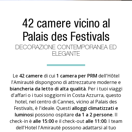
42 camere vicino al
Palais des Festivals
DECORAZIONE CONTEMPORANEA ED
ELEGANTE
Le
42 camere
di cui
1 camera per PRM
dell'Hôtel
l'Amirauté dispongono di attrezzature moderne e
biancheria da letto di alta qualità
. Per i tuoi viaggi
d'affari o i tuoi soggiorni in Costa Azzurra, questo
hotel, nel centro di Cannes, vicino al Palais des
Festivals, è l'ideale. Questi
alloggi climatizzati e
luminosi
possono ospitare
da 1 a 2 persone
. Il
check-in è
alle 15:00
e il check-out
alle 11:00
. I team
dell'Hotel l'Amirauté possono adattarsi al tuo