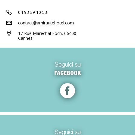
04 93 39 10 53
contact@amirautehotel.com
17 Rue Maréchal Foch, 06400
Cannes
Seguici su
FACEBOOK
Seguici su