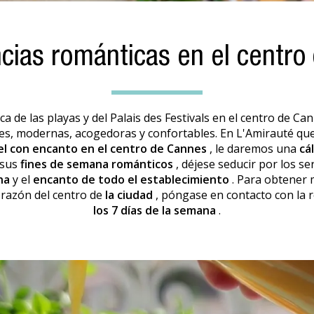
ncias románticas en el centro
a de las playas y del Palais des Festivals en el centro de Ca
s, modernas, acogedoras y confortables. En L'Amirauté qu
el con encanto en el centro de Cannes
, le daremos una
cá
 sus
fines de semana románticos
, déjese seducir por los se
na
y el
encanto de todo el establecimiento
. Para obtener 
orazón del centro de
la ciudad
, póngase en contacto con la r
los 7 días de la semana
.