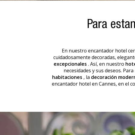
Para esta
En nuestro
encantador hotel cerc
cuidadosamente decoradas, elegante
excepcionales
. Así, en nuestro
hot
necesidades y sus deseos. Para
habitaciones
, la
decoración moder
encantador hotel en Cannes, en el c