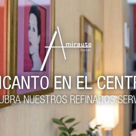
NCANTO EN EL CENT
UBRA NUESTROS REFINADOS SERV