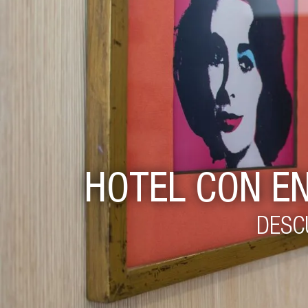
HOTEL CON E
DESC